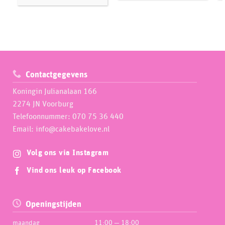
Contactgegevens
Koningin Julianalaan 166
2274 JN Voorburg
Telefoonnummer: 070 75 36 440
Email: info@cakebakelove.nl
Volg ons via Instagram
Vind ons leuk op Facebook
Openingstijden
maandag
11:00 — 18:00