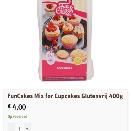
FunCakes Mix for Cupcakes Glutenvrij 400g
€
4,00
Op voorraad
FunCakes Mix for Cupcakes Glutenvrij 400g aantal