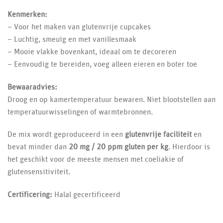
Kenmerken:
– Voor het maken van glutenvrije cupcakes
– Luchtig, smeuïg en met vanillesmaak
– Mooie vlakke bovenkant, ideaal om te decoreren
– Eenvoudig te bereiden, voeg alleen eieren en boter toe
Bewaaradvies:
Droog en op kamertemperatuur bewaren. Niet blootstellen aan
temperatuurwisselingen of warmtebronnen.
De mix wordt geproduceerd in een
glutenvrije faciliteit
en
bevat minder dan
20 mg / 20 ppm gluten per kg
. Hierdoor is
het geschikt voor de meeste mensen met coeliakie of
glutensensitiviteit.
Certificering:
Halal gecertificeerd