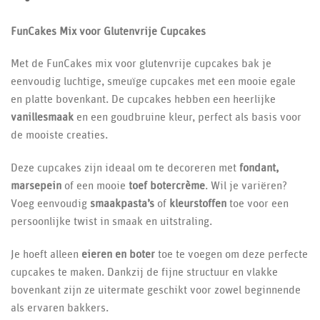
FunCakes Mix voor Glutenvrije Cupcakes
Met de FunCakes mix voor glutenvrije cupcakes bak je
eenvoudig luchtige, smeuïge cupcakes met een mooie egale
en platte bovenkant. De cupcakes hebben een heerlijke
vanillesmaak
en een goudbruine kleur, perfect als basis voor
de mooiste creaties.
Deze cupcakes zijn ideaal om te decoreren met
fondant,
marsepein
of een mooie
toef botercrème
. Wil je variëren?
Voeg eenvoudig
smaakpasta’s
of
kleurstoffen
toe voor een
persoonlijke twist in smaak en uitstraling.
Je hoeft alleen
eieren en boter
toe te voegen om deze perfecte
cupcakes te maken. Dankzij de fijne structuur en vlakke
bovenkant zijn ze uitermate geschikt voor zowel beginnende
als ervaren bakkers.