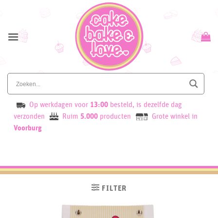
Skip
to
content
Op werkdagen voor
13:00
besteld, is dezelfde dag
verzonden
Ruim
5.000
producten
Grote winkel in
Voorburg
FILTER