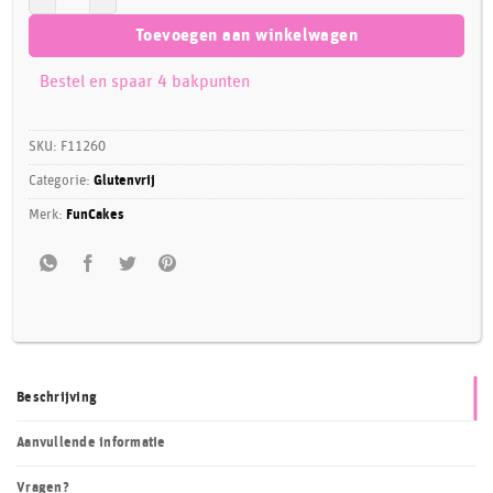
Toevoegen aan winkelwagen
Bestel en spaar 4 bakpunten
SKU:
F11260
Categorie:
Glutenvrij
Merk:
FunCakes
Beschrijving
Aanvullende informatie
Vragen?