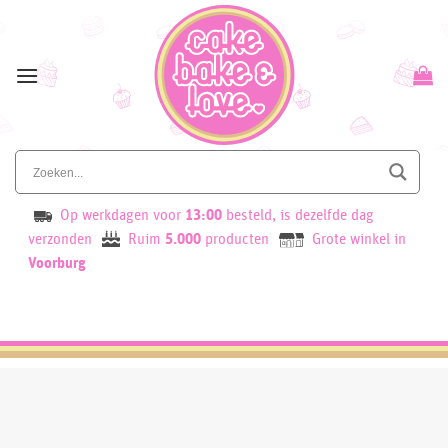
Skip
to
content
Op werkdagen voor
13:00
besteld, is dezelfde dag
verzonden
Ruim
5.000
producten
Grote winkel in
Voorburg