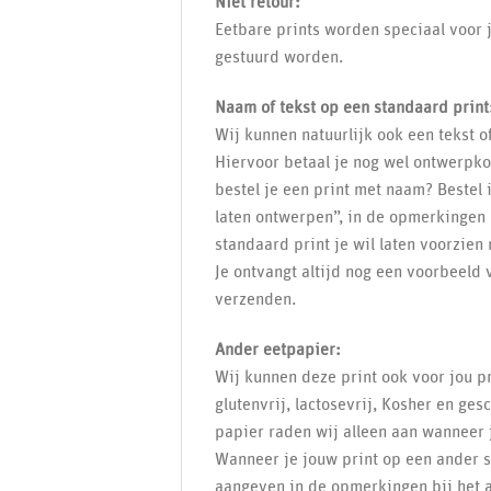
Niet retour:
Eetbare prints worden speciaal voor j
gestuurd worden.
Naam of tekst op een standaard print
Wij kunnen natuurlijk ook een tekst 
Hiervoor betaal je nog wel ontwerpkos
bestel je een print met naam? Bestel
laten ontwerpen”, in de opmerkingen 
standaard print je wil laten voorzien
Je ontvangt altijd nog een voorbeeld 
verzenden.
Ander eetpapier:
Wij kunnen deze print ook voor jou pr
glutenvrij, lactosevrij, Kosher en ges
papier raden wij alleen aan wanneer j
Wanneer je jouw print op een ander so
aangeven in de opmerkingen bij het 