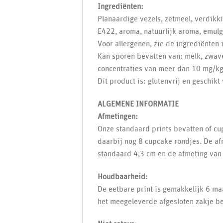
Ingrediënten:
Planaardige vezels, zetmeel, verdik
E422, aroma, natuurlijk aroma, emulg
Voor allergenen, zie de ingrediënten i
Kan sporen bevatten van: melk, zwave
concentraties van meer dan 10 mg/kg 
Dit product is: glutenvrij en geschikt
ALGEMENE INFORMATIE
Afmetingen:
Onze standaard prints bevatten of cu
daarbij nog 8 cupcake rondjes. De af
standaard 4,3 cm en de afmeting van 
Houdbaarheid:
De eetbare print is gemakkelijk 6 ma
het meegeleverde afgesloten zakje b