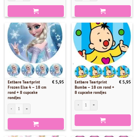
Eetbare Taartprint
Eetbare Taartprint
€
5,95
€
5,95
Frozen Elsa 4 – 18 cm
Bumba – 18 cm rond +
rond + 8 cupcake
8 cupcake rondjes
rondjes
Eetbare Taartprint Bumba - 18 cm rond +
Eetbare Taartprint Frozen Elsa 4 - 18 cm rond + 8 cupcake rondjes aantal