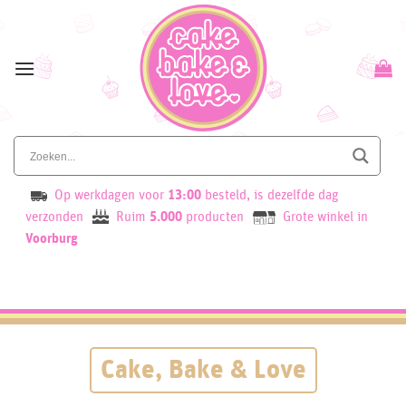
Skip
to
content
Op werkdagen voor
13:00
besteld, is dezelfde dag
verzonden
Ruim
5.000
producten
Grote winkel in
Voorburg
Cake, Bake & Love