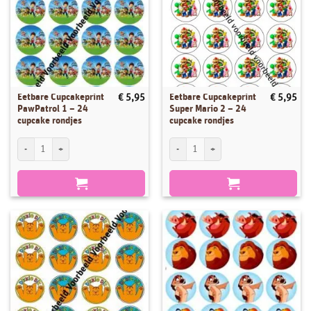
Eetbare Cupcakeprint
Eetbare Cupcakeprint
€
5,95
€
5,95
PawPatrol 1 – 24
Super Mario 2 – 24
cupcake rondjes
cupcake rondjes
Eetbare Cupcakeprint PawPatrol 1 - 24 cupcake rondjes aantal
Eetbare Cupcakeprint Super Mario 2 - 24