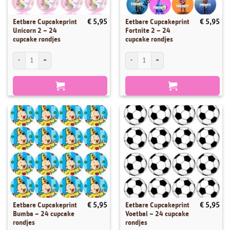
Eetbare Cupcakeprint
Eetbare Cupcakeprint
€
5,95
€
5,95
Unicorn 2 – 24
Fortnite 2 – 24
cupcake rondjes
cupcake rondjes
Eetbare Cupcakeprint Unicorn 2 - 24 cupcake rondjes aantal
Eetbare Cupcakeprint Fortnite 2 - 24 cup
Eetbare Cupcakeprint
Eetbare Cupcakeprint
€
5,95
€
5,95
Bumba – 24 cupcake
Voetbal – 24 cupcake
rondjes
rondjes