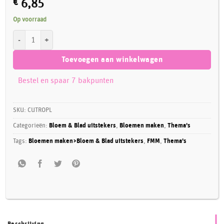
€
6,85
Op voorraad
FMM Large Rose Petal Cutter Set/3 aantal
Toevoegen aan winkelwagen
Bestel en spaar 7 bakpunten
SKU:
CUTROPL
Categorieën:
Bloem & Blad uitstekers
,
Bloemen maken
,
Thema's
Tags:
Bloemen maken>Bloem & Blad uitstekers
,
FMM
,
Thema's