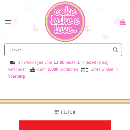
Skip
to
content
Op werkdagen voor
13:00
besteld, is dezelfde dag
verzonden
Ruim
5.000
producten
Grote winkel in
Voorburg
FILTER