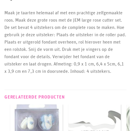
Maak je taarten helemaal af met een prachtige zelfgemaakte
roos. Maak deze grote roos met de JEM large rose cutter set.
De set bevat 4 uitstekers om de complete roos te maken. Hoe
gebruik je deze uitsteker: Plaats de uitsteker in de roller pad.
Plaats er uitgerold fondant overheen, rol hierover heen met
een rolstok. Snij de vorm uit. Druk met je vingers op de
fondant voor de details. Verwijder het fondant van de
uitsteker en laat drogen. Afmeting: 0,9 x 1 cm, 6,4 x 5cm, 6,1
x 3,9 cm en 7,3 cm in doorsnede. Inhoud: 4 uitstekers.
GERELATEERDE PRODUCTEN