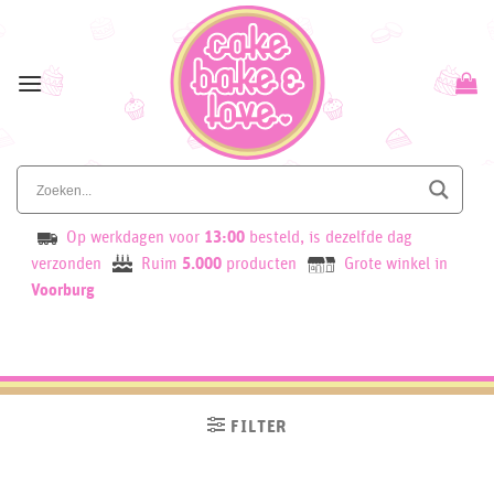
Skip
to
content
Op werkdagen voor
13:00
besteld, is dezelfde dag
verzonden
Ruim
5.000
producten
Grote winkel in
Voorburg
FILTER