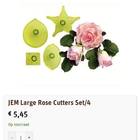
JEM Large Rose Cutters Set/4
€
5,45
Op voorraad
JEM Large Rose Cutters Set/4 aantal