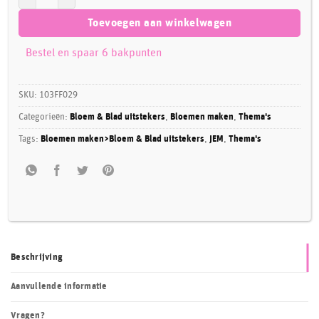
Toevoegen aan winkelwagen
Bestel en spaar 6 bakpunten
SKU:
103FF029
Categorieën:
Bloem & Blad uitstekers
,
Bloemen maken
,
Thema's
Tags:
Bloemen maken>Bloem & Blad uitstekers
,
JEM
,
Thema's
Beschrijving
Aanvullende informatie
Vragen?