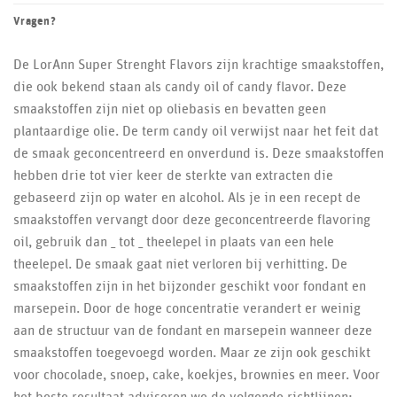
Vragen?
De LorAnn Super Strenght Flavors zijn krachtige smaakstoffen,
die ook bekend staan als candy oil of candy flavor. Deze
smaakstoffen zijn niet op oliebasis en bevatten geen
plantaardige olie. De term candy oil verwijst naar het feit dat
de smaak geconcentreerd en onverdund is. Deze smaakstoffen
hebben drie tot vier keer de sterkte van extracten die
gebaseerd zijn op water en alcohol. Als je in een recept de
smaakstoffen vervangt door deze geconcentreerde flavoring
oil, gebruik dan _ tot _ theelepel in plaats van een hele
theelepel. De smaak gaat niet verloren bij verhitting. De
smaakstoffen zijn in het bijzonder geschikt voor fondant en
marsepein. Door de hoge concentratie verandert er weinig
aan de structuur van de fondant en marsepein wanneer deze
smaakstoffen toegevoegd worden. Maar ze zijn ook geschikt
voor chocolade, snoep, cake, koekjes, brownies en meer. Voor
het beste resultaat adviseren we de volgende richtlijnen: