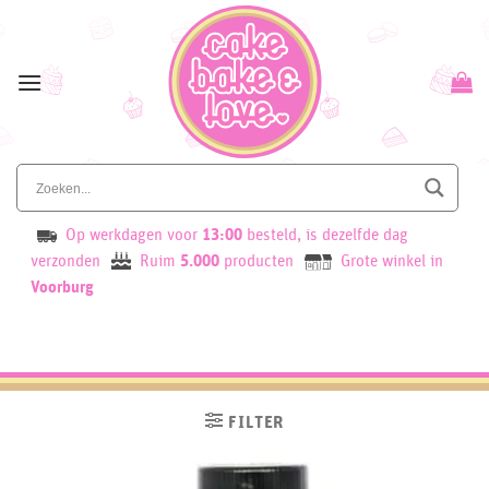
Skip
to
content
Op werkdagen voor
13:00
besteld, is dezelfde dag
verzonden
Ruim
5.000
producten
Grote winkel in
Voorburg
FILTER