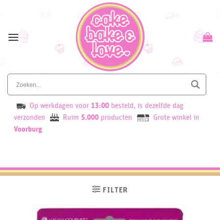
Skip
to
content
Op werkdagen voor
13:00
besteld, is dezelfde dag
verzonden
Ruim
5.000
producten
Grote winkel in
Voorburg
FILTER