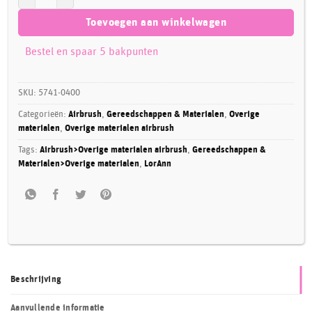
Toevoegen aan winkelwagen
Bestel en spaar 5 bakpunten
SKU:
5741-0400
Categorieën:
Airbrush
,
Gereedschappen & Materialen
,
Overige
materialen
,
Overige materialen airbrush
Tags:
Airbrush>Overige materialen airbrush
,
Gereedschappen &
Materialen>Overige materialen
,
LorAnn
Beschrijving
Aanvullende informatie