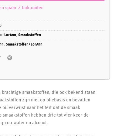
 en spaar 2 bakpunten
0
ën:
LorAnn
,
Smaakstoffen
nn
,
Smaakstoffen>LorAnn
n krachtige smaakstoffen, die ook bekend staan
aakstoffen zijn niet op oliebasis en bevatten
 oil verwijst naar het feit dat de smaak
 smaakstoffen hebben drie tot vier keer de
ijn op water en alcohol.