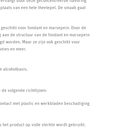
 vervangt door deze geconcentreerde flavoring
 plaats van een hele theelepel. De smaak gaat
r geschikt voor fondant en marsepein. Door de
g aan de structuur van de fondant en marsepein
d worden. Maar ze zijn ook geschikt voor
wnies en meer.
n alcoholbasis.
 de volgende richtlijnen:
contact met plastic en werkbladen beschadiging
s het product op volle sterkte wordt gebruikt.