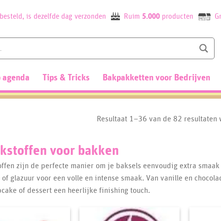
besteld, is dezelfde dag verzonden
Ruim
5.000
producten
Gr
 agenda
Tips & Tricks
Bakpakketten voor Bedrijven
Resultaat 1–36 van de 82 resultaten
kstoffen voor bakken
ffen zijn de perfecte manier om je baksels eenvoudig extra smaak t
 of glazuur voor een volle en intense smaak. Van vanille en chocola
pcake of dessert een heerlijke finishing touch.