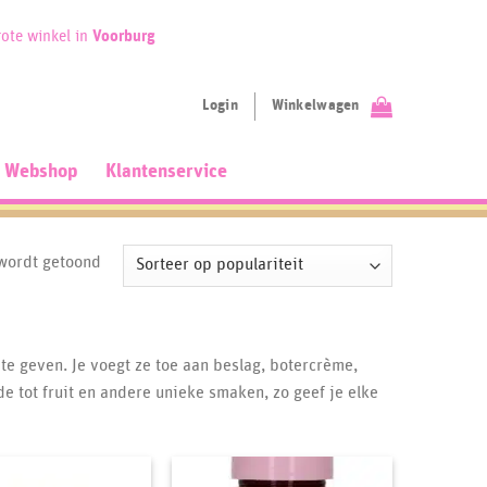
ote winkel in
Voorburg
Login
Winkelwagen
Webshop
Klantenservice
Gesorteerd
 wordt getoond
op
populariteit
e geven. Je voegt ze toe aan beslag, botercrème,
de tot fruit en andere unieke smaken, zo geef je elke