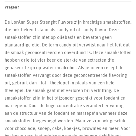
Vragen?
De LorAnn Super Strenght Flavors zijn krachtige smaakstoffen,
die ook bekend staan als candy oil of candy flavor. Deze
smaakstoffen zijn niet op oliebasis en bevatten geen
plantaardige olie. De term candy oil verwijst naar het feit dat
de smaak geconcentreerd en onverdund is. Deze smaakstoffen
hebben drie tot vier keer de sterkte van extracten die
gebaseerd zijn op water en alcohol. Als je in een recept de
smaakstoffen vervangt door deze geconcentreerde flavoring
oil, gebruik dan _ tot _ theelepel in plaats van een hele
theelepel. De smaak gaat niet verloren bij verhitting. De
smaakstoffen zijn in het bijzonder geschikt voor fondant en
marsepein. Door de hoge concentratie verandert er weinig
aan de structuur van de fondant en marsepein wanneer deze
smaakstoffen toegevoegd worden. Maar ze zijn ook geschikt
voor chocolade, snoep, cake, koekjes, brownies en meer. Voor
het beste resultaat adviseren we de volgende richtlijnen: