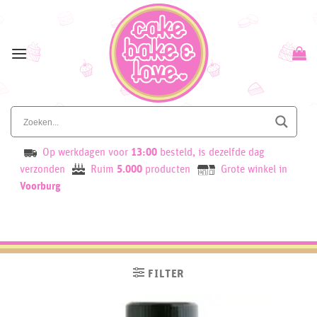
Skip
to
content
Op werkdagen voor
13:00
besteld, is dezelfde dag
verzonden
Ruim
5.000
producten
Grote winkel in
Voorburg
FILTER