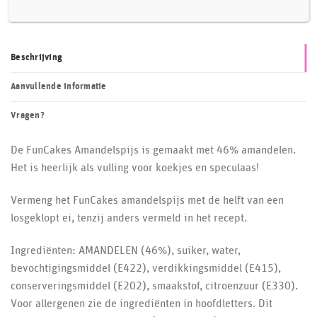
Beschrijving
Aanvullende informatie
Vragen?
De FunCakes Amandelspijs is gemaakt met 46% amandelen.
Het is heerlijk als vulling voor koekjes en speculaas!
Vermeng het FunCakes amandelspijs met de helft van een
losgeklopt ei, tenzij anders vermeld in het recept.
Ingrediënten: AMANDELEN (46%), suiker, water,
bevochtigingsmiddel (E422), verdikkingsmiddel (E415),
conserveringsmiddel (E202), smaakstof, citroenzuur (E330).
Voor allergenen zie de ingrediënten in hoofdletters. Dit