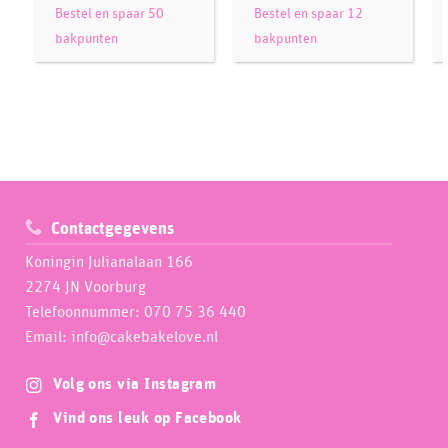
Bestel en spaar 50
Bestel en spaar 12
bakpunten
bakpunten
Contactgegevens
Koningin Julianalaan 166
2274 JN Voorburg
Telefoonnummer: 070 75 36 440
Email: info@cakebakelove.nl
Volg ons via Instagram
Vind ons leuk op Facebook