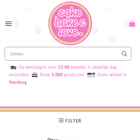
Skip
to
content
Op werkdagen voor
13:00
besteld, is dezelfde dag
verzonden
Ruim
5.000
producten
Grote winkel in
Voorburg
FILTER