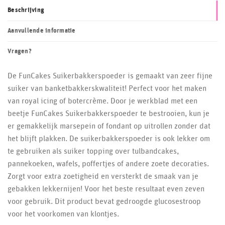
Beschrijving
Aanvullende informatie
Vragen?
De FunCakes Suikerbakkerspoeder is gemaakt van zeer fijne
suiker van banketbakkerskwaliteit! Perfect voor het maken
van royal icing of botercrème. Door je werkblad met een
beetje FunCakes Suikerbakkerspoeder te bestrooien, kun je
er gemakkelijk marsepein of fondant op uitrollen zonder dat
het blijft plakken. De suikerbakkerspoeder is ook lekker om
te gebruiken als suiker topping over tulbandcakes,
pannekoeken, wafels, poffertjes of andere zoete decoraties.
Zorgt voor extra zoetigheid en versterkt de smaak van je
gebakken lekkernijen! Voor het beste resultaat even zeven
voor gebruik. Dit product bevat gedroogde glucosestroop
voor het voorkomen van klontjes.