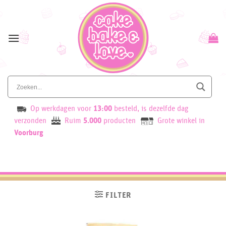
Skip
to
content
Op werkdagen voor
13:00
besteld, is dezelfde dag
verzonden
Ruim
5.000
producten
Grote winkel in
Voorburg
FILTER