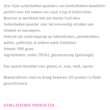
Zeer fijne suikerbakkerspoeders van banketbakkerskwaliteit:
perfect voor het maken van royal icing of botercrème.
Bestrooi je werkblad met een beetje FunCakes
Suikerbakkerspoeder voor het eenvoudig uitrollen van
fondant en marsepein.
Gebruik als suikertopping op tulbandcakes, pannekoeken,
wafels, poffertjes of andere zoete traktaties.
Inhoud: 900 gram.
Ingrediënten: suiker (95%), glucosestroop (gedroogd).
Kan sporen bevatten van: gluten, ei, soja, melk, lupine.
Bewaaradvies: koel en droog bewaren. Dit product is Halal
gecertificeerd.
GERELATEERDE PRODUCTEN