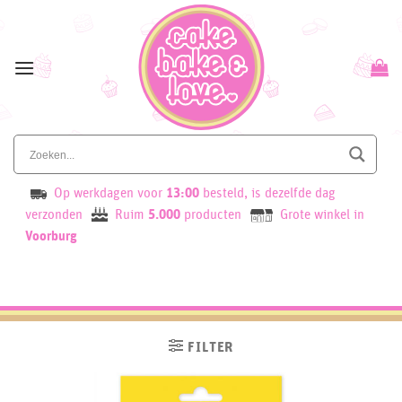
Skip
to
content
Op werkdagen voor
13:00
besteld, is dezelfde dag
verzonden
Ruim
5.000
producten
Grote winkel in
Voorburg
FILTER