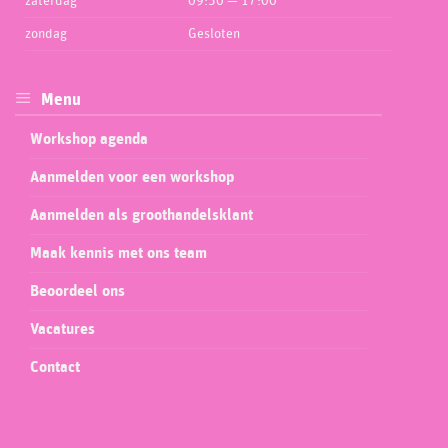
zaterdag
09:30 — 17:00
zondag
Gesloten
Menu
Workshop agenda
Aanmelden voor een workshop
Aanmelden als groothandelsklant
Maak kennis met ons team
Beoordeel ons
Vacatures
Contact