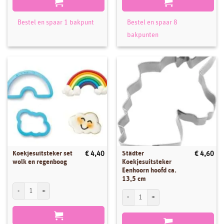
Bestel en spaar 1 bakpunt
Bestel en spaar 8
bakpunten
Koekjesuitsteker set
Städter
€
4,40
€
4,60
wolk en regenboog
Koekjesuitsteker
Eenhoorn hoofd ca.
13,5 cm
Koekjesuitsteker set wolk en regenboog aantal
Städter Koekjesuitsteker Eenhoorn hoofd