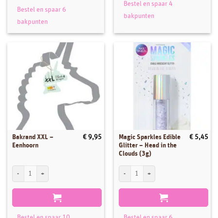
Bestel en spaar 4
Bestel en spaar 6
bakpunten
bakpunten
Bakrand XXL –
Magic Sparkles Edible
€
9,95
€
5,45
Eenhoorn
Glitter – Head in the
Clouds (3g)
Bakrand XXL - Eenhoorn aantal
Magic Sparkles Edible Glitter – Head in t
Bestel en spaar 10
Bestel en spaar 6