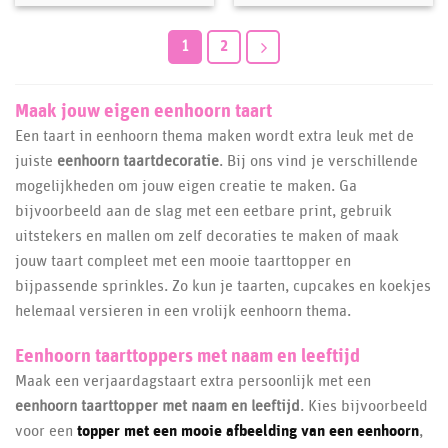
1
2
Maak jouw eigen eenhoorn taart
Een taart in eenhoorn thema maken wordt extra leuk met de
juiste
eenhoorn taartdecoratie
. Bij ons vind je verschillende
mogelijkheden om jouw eigen creatie te maken. Ga
bijvoorbeeld aan de slag met een eetbare print, gebruik
uitstekers en mallen om zelf decoraties te maken of maak
jouw taart compleet met een mooie taarttopper en
bijpassende sprinkles. Zo kun je taarten, cupcakes en koekjes
helemaal versieren in een vrolijk eenhoorn thema.
Eenhoorn taarttoppers met naam en leeftijd
Maak een verjaardagstaart extra persoonlijk met een
eenhoorn taarttopper met naam en leeftijd
. Kies bijvoorbeeld
voor een
topper met een mooie afbeelding van een eenhoorn
,