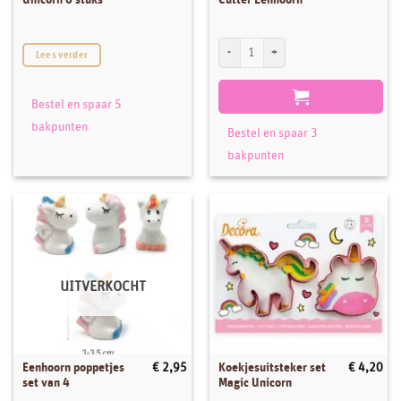
Unicorn 6 stuks
Cutter Eenhoorn
Städter Plunger Cutter Eenhoorn aantal
Lees verder
Bestel en spaar 5
bakpunten
Bestel en spaar 3
bakpunten
UITVERKOCHT
Eenhoorn poppetjes
Koekjesuitsteker set
€
2,95
€
4,20
set van 4
Magic Unicorn