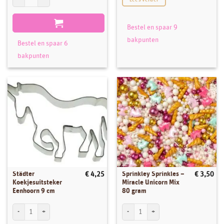
Bestel en spaar 9
bakpunten
Bestel en spaar 6
bakpunten
Städter
Sprinkley Sprinkles –
€
4,25
€
3,50
Koekjesuitsteker
Miracle Unicorn Mix
Eenhoorn 9 cm
80 gram
Städter Koekjesuitsteker Eenhoorn 9 cm aantal
Sprinkley Sprinkles - Miracle Unicorn Mi