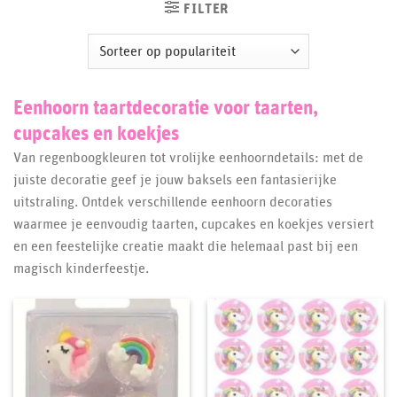
FILTER
Eenhoorn taartdecoratie voor taarten,
cupcakes en koekjes
Van regenboogkleuren tot vrolijke eenhoorndetails: met de
juiste decoratie geef je jouw baksels een fantasierijke
uitstraling. Ontdek verschillende eenhoorn decoraties
waarmee je eenvoudig taarten, cupcakes en koekjes versiert
en een feestelijke creatie maakt die helemaal past bij een
magisch kinderfeestje.