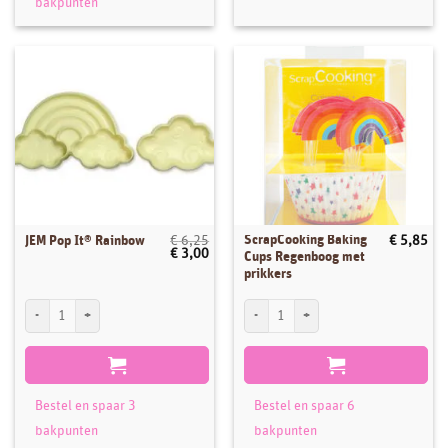
bakpunten
ScrapCooking Baking
JEM Pop It® Rainbow
€
6,25
€
5,85
Oorspronkelijke
Huidige
€
3,00
Cups Regenboog met
prijs
prijs
prikkers
was:
is:
€ 6,25.
€ 3,00.
JEM Pop It® Rainbow aantal
ScrapCooking Baking Cups Regenboog met
Bestel en spaar 3
Bestel en spaar 6
bakpunten
bakpunten