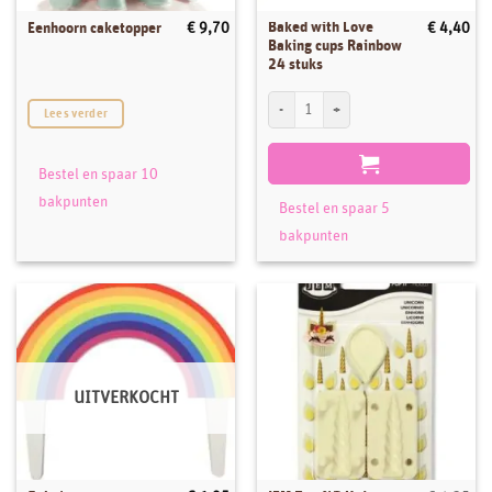
Baked with Love
Eenhoorn caketopper
€
9,70
€
4,40
Baking cups Rainbow
24 stuks
Baked with Love Baking cups Rainbow 24
Lees verder
Bestel en spaar 10
bakpunten
Bestel en spaar 5
bakpunten
UITVERKOCHT