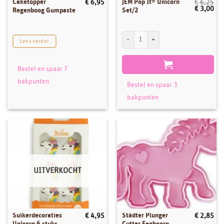
Caketopper
JEM Pop It® Unicorn
€
6,95
€
6,25
Oorspronk
Hui
€
3,00
Regenboog Gumpaste
Set/2
prijs
prij
was:
is:
€ 6,25.
€ 3,
JEM Pop It® Unicorn Set/2 aantal
Lees verder
Bestel en spaar 7
bakpunten
Bestel en spaar 3
bakpunten
UITVERKOCHT
Suikerdecoraties
Städter Plunger
€
4,95
€
2,85