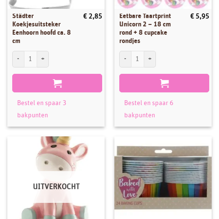
Städter
Eetbare Taartprint
€
2,85
€
5,95
Koekjesuitsteker
Unicorn 2 – 18 cm
Eenhoorn hoofd ca. 8
rond + 8 cupcake
cm
rondjes
Städter Koekjesuitsteker Eenhoorn hoofd ca. 8 cm aantal
Eetbare Taartprint Unicorn 2 - 18 cm ron
Bestel en spaar 3
Bestel en spaar 6
bakpunten
bakpunten
UITVERKOCHT