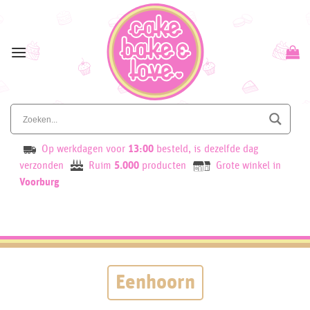
Skip
to
content
Op werkdagen voor
13:00
besteld, is dezelfde dag
verzonden
Ruim
5.000
producten
Grote winkel in
Voorburg
Eenhoorn