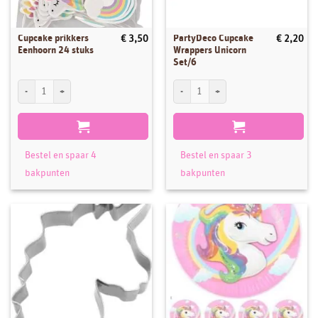
Cupcake prikkers
PartyDeco Cupcake
€
3,50
€
2,20
Eenhoorn 24 stuks
Wrappers Unicorn
Set/6
Cupcake prikkers Eenhoorn 24 stuks aantal
PartyDeco Cupcake Wrappers Unicorn Set
Bestel en spaar 4
Bestel en spaar 3
bakpunten
bakpunten