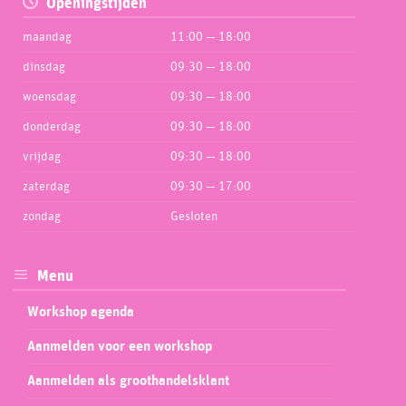
Openingstijden
maandag
11:00 — 18:00
dinsdag
09:30 — 18:00
woensdag
09:30 — 18:00
donderdag
09:30 — 18:00
vrijdag
09:30 — 18:00
zaterdag
09:30 — 17:00
zondag
Gesloten
Menu
Workshop agenda
Aanmelden voor een workshop
Aanmelden als groothandelsklant