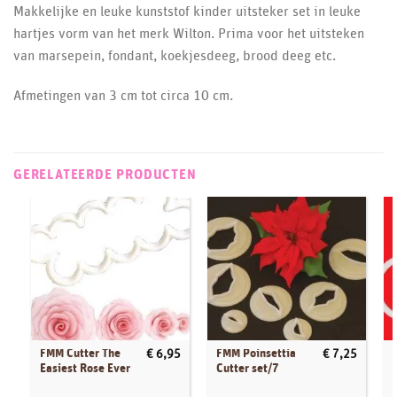
Makkelijke en leuke kunststof kinder uitsteker set in leuke
hartjes vorm van het merk Wilton. Prima voor het uitsteken
van marsepein, fondant, koekjesdeeg, brood deeg etc.
Afmetingen van 3 cm tot circa 10 cm.
GERELATEERDE PRODUCTEN
FMM Cutter The
FMM Poinsettia
€
6,95
€
7,25
Easiest Rose Ever
Cutter set/7