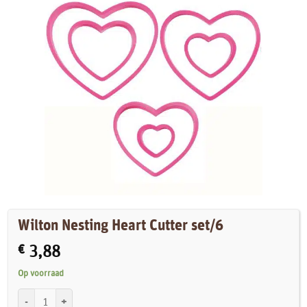
Wilton Nesting Heart Cutter set/6
€
3,88
Op voorraad
Wilton Nesting Heart Cutter set/6 aantal