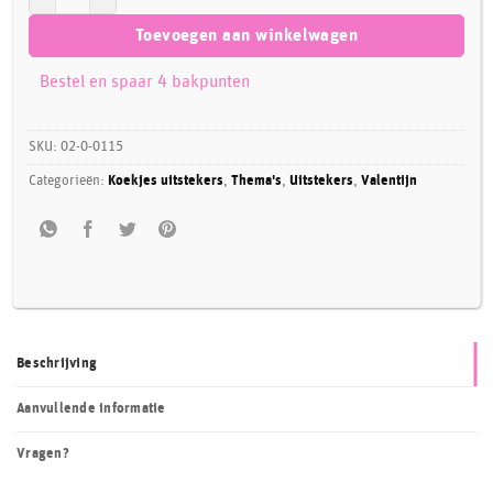
Toevoegen aan winkelwagen
Bestel en spaar 4 bakpunten
SKU:
02-0-0115
Categorieën:
Koekjes uitstekers
,
Thema's
,
Uitstekers
,
Valentijn
Beschrijving
Aanvullende informatie
Vragen?