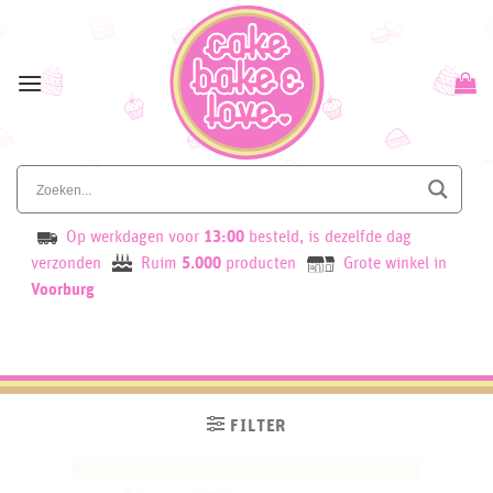
Skip
to
content
Op werkdagen voor
13:00
besteld, is dezelfde dag
verzonden
Ruim
5.000
producten
Grote winkel in
Voorburg
FILTER