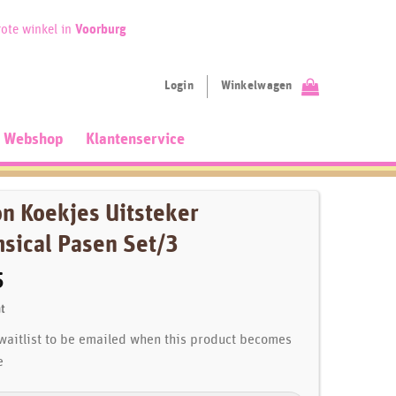
ote winkel in
Voorburg
Login
Winkelwagen
Webshop
Klantenservice
on Koekjes Uitsteker
sical Pasen Set/3
5
t
 waitlist to be emailed when this product becomes
e