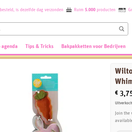
besteld, is dezelfde dag verzonden
Ruim
5.000
producten
Gr
 agenda
Tips & Tricks
Bakpakketten voor Bedrijven
Wilt
Whim
€
3,7
Uitverkoch
Join the
availabl