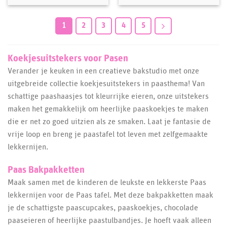
1
2
3
4
5
Koekjesuitstekers voor Pasen
Verander je keuken in een creatieve bakstudio met onze
uitgebreide collectie koekjesuitstekers in paasthema! Van
schattige paashaasjes tot kleurrijke eieren, onze uitstekers
maken het gemakkelijk om heerlijke paaskoekjes te maken
die er net zo goed uitzien als ze smaken. Laat je fantasie de
vrije loop en breng je paastafel tot leven met zelfgemaakte
lekkernijen.
Paas Bakpakketten
Maak samen met de kinderen de leukste en lekkerste Paas
lekkernijen voor de Paas tafel. Met deze bakpakketten maak
je de schattigste paascupcakes, paaskoekjes, chocolade
paaseieren of heerlijke paastulbandjes. Je hoeft vaak alleen