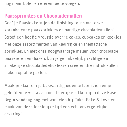
nog maar boter en eieren toe te voegen.
Paassprinkles en Chocolademallen
Geef je Paaslekkernijen de finishing touch met onze
sprankelende paassprinkles en handige chocolademallen!
Strooi een beetje vreugde over je cakes, cupcakes en koekjes
met onze assortimenten van kleurrijke en thematische
sprinkles. En met onze hoogwaardige mallen voor chocolade
paaseieren en -hazen, kun je gemakkelijk prachtige en
smakelijke chocoladedelicatessen creëren die indruk zullen
maken op al je gasten.
Maak je klaar om je bakvaardigheden te laten zien en je
geliefden te verrassen met heerlijke lekkernijen deze Pasen.
Begin vandaag nog met winkelen bij Cake, Bake & Love en
maak van deze feestelijke tijd een echt onvergetelijke
ervaring!