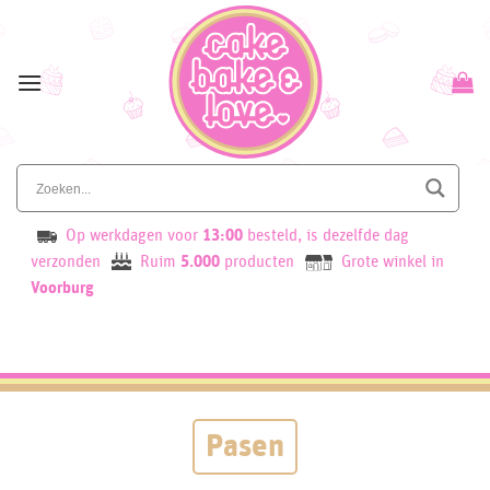
Skip
to
content
Op werkdagen voor
13:00
besteld, is dezelfde dag
verzonden
Ruim
5.000
producten
Grote winkel in
Voorburg
Pasen