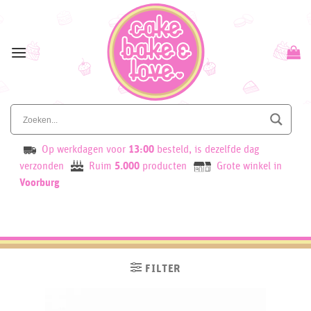
Skip
to
content
Op werkdagen voor
13:00
besteld, is dezelfde dag
verzonden
Ruim
5.000
producten
Grote winkel in
Voorburg
FILTER