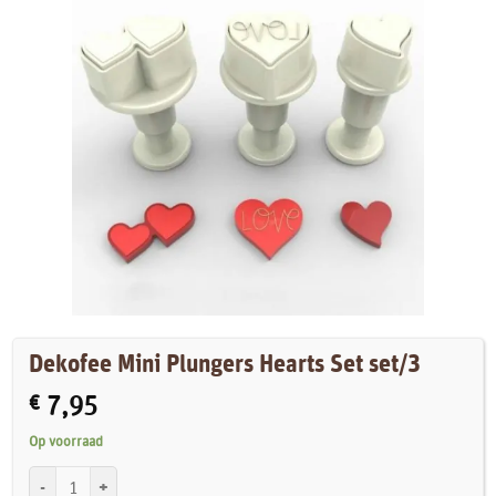
Dekofee Mini Plungers Hearts Set set/3
€
7,95
Op voorraad
Dekofee Mini Plungers Hearts Set set/3 aantal