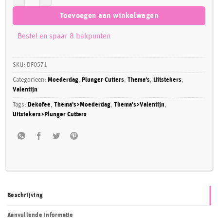
Toevoegen aan winkelwagen
Bestel en spaar 8 bakpunten
SKU:
DF0571
Categorieën:
Moederdag
,
Plunger Cutters
,
Thema's
,
Uitstekers
,
Valentijn
Tags:
Dekofee
,
Thema's>Moederdag
,
Thema's>Valentijn
,
Uitstekers>Plunger Cutters
Beschrijving
Aanvullende informatie