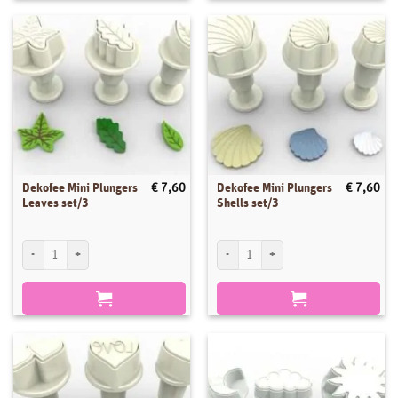
Dekofee Mini Plungers
Dekofee Mini Plungers
€
7,60
€
7,60
Leaves set/3
Shells set/3
Dekofee Mini Plungers Leaves set/3 aantal
Dekofee Mini Plungers Shells set/3 aanta