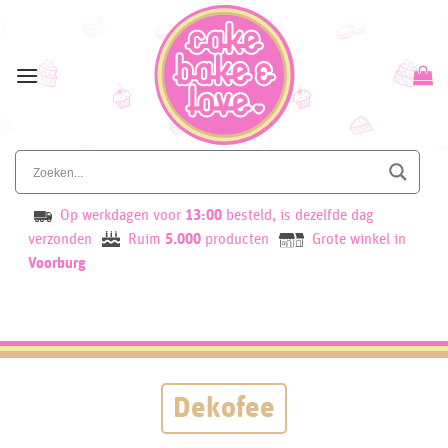
Skip
to
content
Op werkdagen voor
13:00
besteld, is dezelfde dag
verzonden
Ruim
5.000
producten
Grote winkel in
Voorburg
Dekofee