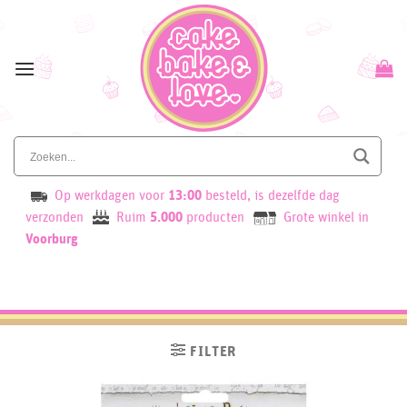
Skip
to
content
Op werkdagen voor
13:00
besteld, is dezelfde dag
verzonden
Ruim
5.000
producten
Grote winkel in
Voorburg
FILTER