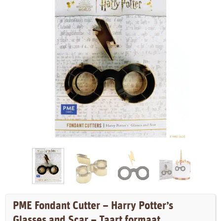
PME Fondant Cutter – Harry Potter’s
Glasses and Scar – Taart formaat