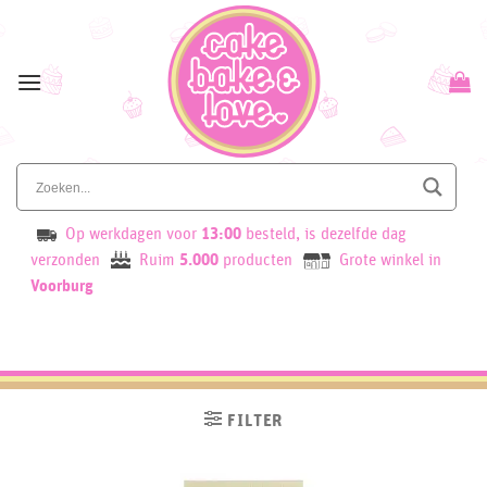
Skip
to
content
Op werkdagen voor
13:00
besteld, is dezelfde dag
verzonden
Ruim
5.000
producten
Grote winkel in
Voorburg
FILTER