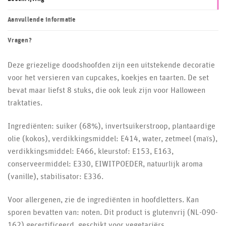
Aanvullende informatie
Vragen?
Deze griezelige doodshoofden zijn een uitstekende decoratie
voor het versieren van cupcakes, koekjes en taarten. De set
bevat maar liefst 8 stuks, die ook leuk zijn voor Halloween
traktaties.
Ingrediënten: suiker (68%), invertsuikerstroop, plantaardige
olie (kokos), verdikkingsmiddel: E414, water, zetmeel (maïs),
verdikkingsmiddel: E466, kleurstof: E153, E163,
conserveermiddel: E330, EIWITPOEDER, natuurlijk aroma
(vanille), stabilisator: E336.
Voor allergenen, zie de ingrediënten in hoofdletters. Kan
sporen bevatten van: noten. Dit product is glutenvrij (NL-090-
162) gecertificeerd, geschikt voor vegetariërs.