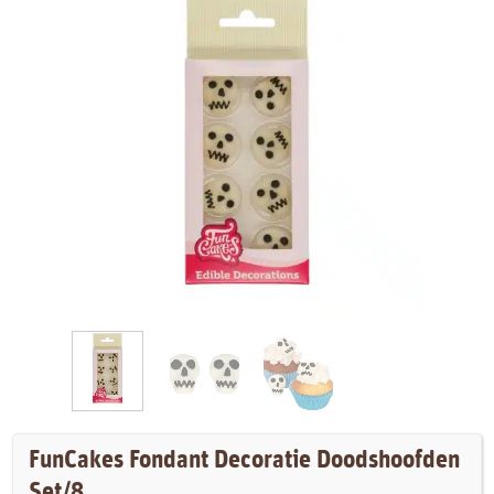
FunCakes Fondant Decoratie Doodshoofden
Set/8