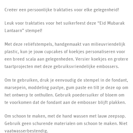
Creëer een persoonlijke traktaties voor elke gelegenheid!
Leuk voor traktaties voor het suikerfeest deze “Eid Mubarak
Lantaarn” stempel!
Met deze reliëfstempels, handgemaakt van milieuvriendelijk
plastic, kun je jouw cupcakes of koekjes personaliseren voor
een breed scala aan gelegenheden. Versier koekjes en grotere
taartprojecten met deze gebruiksvriendelijke embossers.
Om te gebruiken, druk je eenvoudig de stempel in de fondant,
marsepein, moddeling pastye, gum paste en tilt je deze op om
het ontwerp te onthullen. Gebruik poedersuiker of bloem om
te voorkomen dat de fondant aan de embosser blijft plakken.
Om schoon te maken, met de hand wassen met lauw zeepsop.
Gebruik geen schurende materialen om schoon te maken. Niet
vaatwasserbestendig.