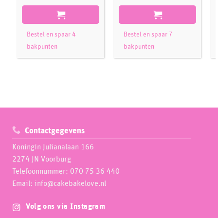
Bestel en spaar 4
Bestel en spaar 7
bakpunten
bakpunten
Contactgegevens
Koningin Julianalaan 166
2274 JN Voorburg
Telefoonnummer: 070 75 36 440
Email: info@cakebakelove.nl
Volg ons via Instagram