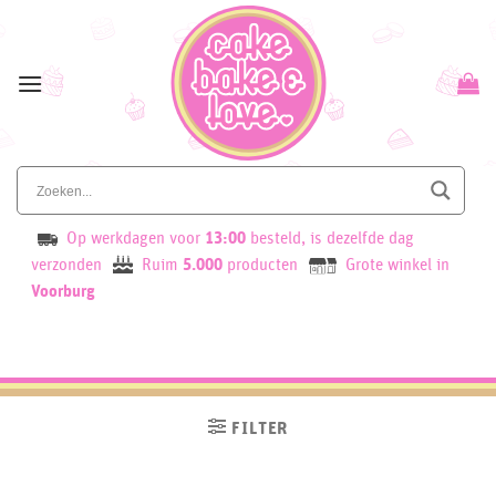
Skip
to
content
Op werkdagen voor
13:00
besteld, is dezelfde dag
verzonden
Ruim
5.000
producten
Grote winkel in
Voorburg
FILTER