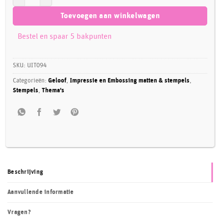
Toevoegen aan winkelwagen
Bestel en spaar 5 bakpunten
SKU:
UIT094
Categorieën:
Geloof
,
Impressie en Embossing matten & stempels
,
Stempels
,
Thema's
Beschrijving
Aanvullende informatie
Vragen?