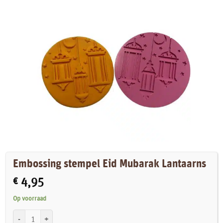
Embossing stempel Eid Mubarak Lantaarns
€
4,95
Op voorraad
Embossing stempel Eid Mubarak Lantaarns aantal