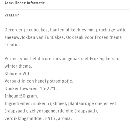
Aanvullende informatie
Vragen?
Decoreer je cupcakes, taarten of koekjes met prachtige witte
sneeuwvlokken van FunCakes. Ook leuk voor Frozen thema
creaties.
Perfect voor het decoreren van gebak met Frozen, kerst of
winter thema.
Kleuren: Wit.
Verpakt in een handig strooipotje.
Donker bewaren, 15-22°C.
Inhoud:50 gram.
Ingrediënten: suiker, rijstmeel, plantaardige olie en vet
(raapzaad), gehydrogeneerde olie (raapzaad),
verdikkingsmiddel: E413, aroma.