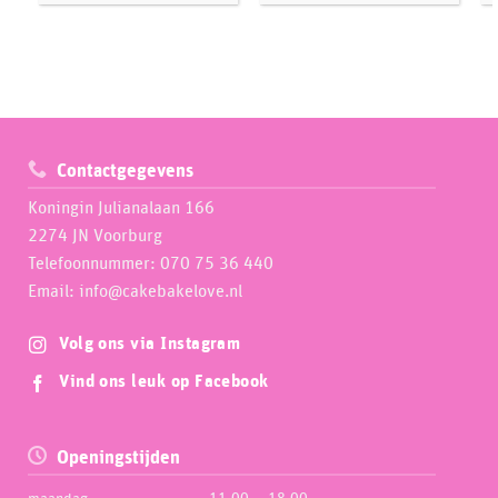
Contactgegevens
Koningin Julianalaan 166
2274 JN Voorburg
Telefoonnummer: 070 75 36 440
Email: info@cakebakelove.nl
Volg ons via Instagram
Vind ons leuk op Facebook
Openingstijden