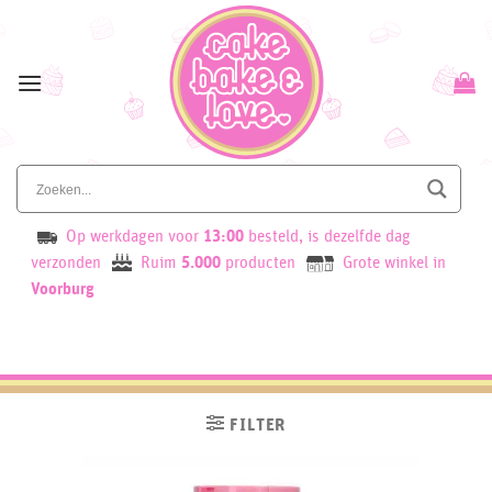
Skip
to
content
Op werkdagen voor
13:00
besteld, is dezelfde dag
verzonden
Ruim
5.000
producten
Grote winkel in
Voorburg
FILTER