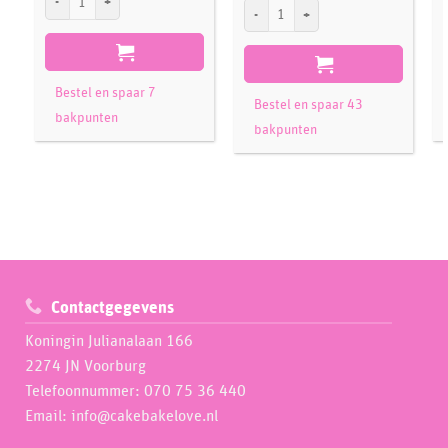
FunCakes Rolfondant Bright White 5kg (
Bestel en spaar 7
Bestel en spaar 43
bakpunten
bakpunten
Contactgegevens
Koningin Julianalaan 166
2274 JN Voorburg
Telefoonnummer: 070 75 36 440
Email: info@cakebakelove.nl