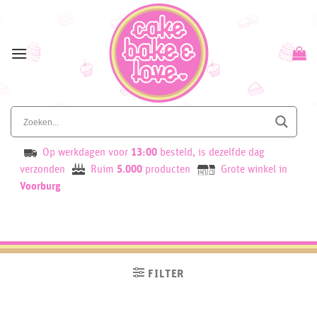
Skip
to
content
Op werkdagen voor
13:00
besteld, is dezelfde dag
verzonden
Ruim
5.000
producten
Grote winkel in
Voorburg
FILTER