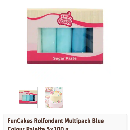
FunCakes Rolfondant Multipack Blue
Colour Palette 5×100 g