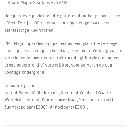
eetbare Magic Sparkles van PME.
De sparkles zijn vlokken die glitteren door het prismatische
effect. Ze zijn 100% eetbaar en vegan en gemaakt met
plantaardige kleurstoffen.
PME Magic Sparkles zijn perfect om een glans toe te voegen
aan cupcakes, koekjes, chocolaatjes en meer. Verkrijgbaar in
verschillende luxe kleuren. Gebruik de glittervlokken op een
droge ondergrond of verwerk kort voor serveren op een
vochtige ondergrond.
Inhoud: 3 gram
Ingrediënten: Maltodextrine, Kleurend Voedsel (Zwarte
Wortelconcentraat, Wortelconcentraat, Spirulina-extract),
Zuurteregelaar (E330), Antioxidant (E300).