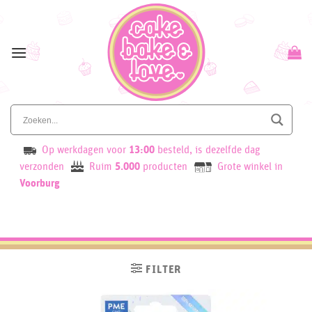
Skip
to
content
Op werkdagen voor
13:00
besteld, is dezelfde dag
verzonden
Ruim
5.000
producten
Grote winkel in
Voorburg
FILTER