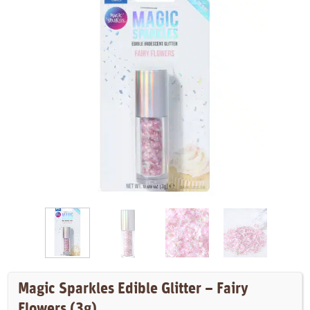
Magic Sparkles Edible Glitter – Fairy
Flowers (3g)