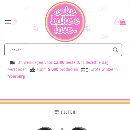
Skip
to
content
Op werkdagen voor
13:00
besteld, is dezelfde dag
verzonden
Ruim
5.000
producten
Grote winkel in
Voorburg
FILTER