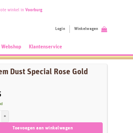
ote winkel in
Voorburg
Login
Winkelwagen
Webshop
Klantenservice
em Dust Special Rose Gold
5
ad
st Special Rose Gold 10ml aantal
Toevoegen aan winkelwagen