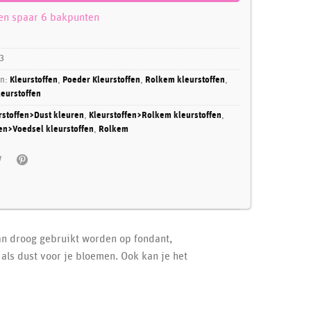
 en spaar 6 bakpunten
3
ën:
Kleurstoffen
,
Poeder Kleurstoffen
,
Rolkem kleurstoffen
,
eurstoffen
rstoffen>Dust kleuren
,
Kleurstoffen>Rolkem kleurstoffen
,
en>Voedsel kleurstoffen
,
Rolkem
an droog gebruikt worden op fondant,
als dust voor je bloemen. Ook kan je het