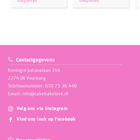
bakpunten
bakpunten
Contactgegevens
Koningin Julianalaan 166
2274 JN Voorburg
Telefoonnummer: 070 75 36 440
Email: info@cakebakelove.nl
Volg ons via Instagram
Vind ons leuk op Facebook