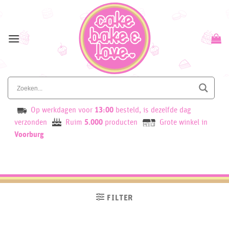
Skip
to
content
Op werkdagen voor
13:00
besteld, is dezelfde dag
verzonden
Ruim
5.000
producten
Grote winkel in
Voorburg
FILTER