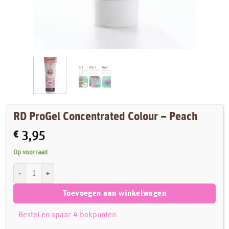
RD ProGel Concentrated Colour – Peach
€
3,95
Op voorraad
RD ProGel Concentrated Colour - Peach aantal
Toevoegen aan winkelwagen
Bestel en spaar 4 bakpunten