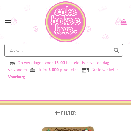
Skip
to
content
Op werkdagen voor
13:00
besteld, is dezelfde dag
verzonden
Ruim
5.000
producten
Grote winkel in
Voorburg
FILTER