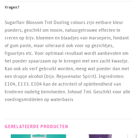
Vragen?
Sugarflair Blossom Tint Dusting colours zijn eetbare kleur
poeders, geschikt om mooie, natuurgetrouwe effecten te
creren op bijv. bloemen en blaadjes van marsepein, fondant
of gum paste, maar uiteraard ook voor op gezichtjes,
figuurtjes etc. Voor optimaal resultaat wordt aanbevolen om
het poeder spaarzaam op te brengen met een zacht kwastje.
Kan ook als verf gebruikt worden, meng wat poeder dan met
een drupje alcohol (bijv. Rejuvenator Spirit). Ingredinten:
E104, E133. E104 kan de activiteit of oplettendheid van
kinderen nadelig benvloeden. Inhoud 7ml. Geschikt voor alle
voedingsmiddelen op waterbasis
GERELATEERDE PRODUCTEN