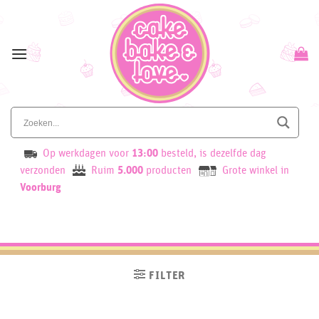
Skip
to
content
Op werkdagen voor
13:00
besteld, is dezelfde dag
verzonden
Ruim
5.000
producten
Grote winkel in
Voorburg
FILTER