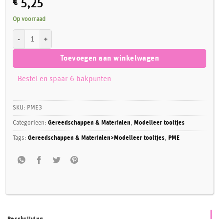
€
5,25
Op voorraad
PME Modelling tools, Ball aantal
Toevoegen aan winkelwagen
Bestel en spaar 6 bakpunten
SKU:
PME3
Categorieën:
Gereedschappen & Materialen
,
Modelleer tooltjes
Tags:
Gereedschappen & Materialen>Modelleer tooltjes
,
PME