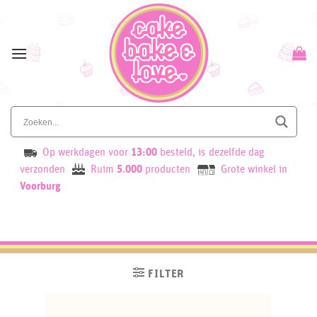
Skip
to
content
Op werkdagen voor
13:00
besteld, is dezelfde dag
verzonden
Ruim
5.000
producten
Grote winkel in
Voorburg
FILTER