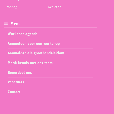
zondag
Gesloten
Menu
Workshop agenda
Aanmelden voor een workshop
Aanmelden als groothandelsklant
Maak kennis met ons team
Beoordeel ons
Vacatures
Contact