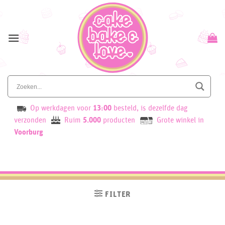
Skip
to
content
Op werkdagen voor
13:00
besteld, is dezelfde dag
verzonden
Ruim
5.000
producten
Grote winkel in
Voorburg
FILTER