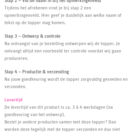
Stap 2 – Vul de naam in bij het opmerkingenveld
Tijdens het afrekenen vind je bij stap 2 een
opmerkingenveld. Hier geef je duidelijk aan welke naam of
tekst op de topper mag komen.
Stap 3 –
Ontwerp & controle
Na ontvangst van je bestelling ontwerpen wij de topper. Je
ontvangt altijd een voorbeeld ter controle voordat wij gaan
produceren.
Stap 4 –
Productie & verzending
Na jouw goedkeuring wordt de topper zorgvuldig gesneden en
verzonden.
Levertijd
De levertijd van dit product is ca. 3 à 4 werkdagen (na
goedkeuring van het ontwerp).
Bestel je andere producten samen met deze topper? Dan
worden deze tegelijk met de topper verzonden en dus niet