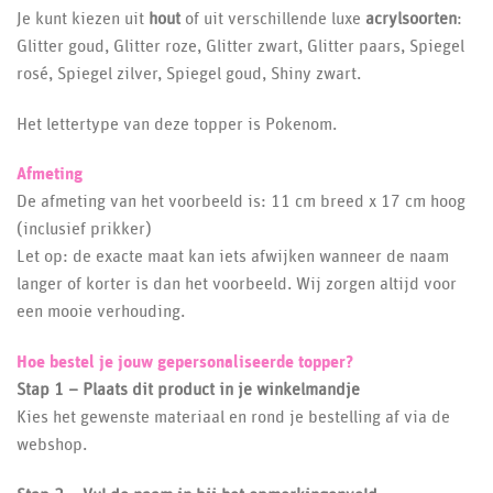
Je kunt kiezen uit
hout
of uit verschillende luxe
acrylsoorten
:
Glitter goud, Glitter roze, Glitter zwart, Glitter paars, Spiegel
rosé, Spiegel zilver, Spiegel goud, Shiny zwart.
Het lettertype van deze topper is
Pokenom
.
Afmeting
De afmeting van het voorbeeld is: 11 cm breed x 17 cm hoog
(inclusief prikker)
Let op: de exacte maat kan iets afwijken wanneer de naam
langer of korter is dan het voorbeeld. Wij zorgen altijd voor
een mooie verhouding.
Hoe bestel je jouw gepersonaliseerde topper?
Stap 1 – Plaats dit product in je winkelmandje
Kies het gewenste materiaal en rond je bestelling af via de
webshop.