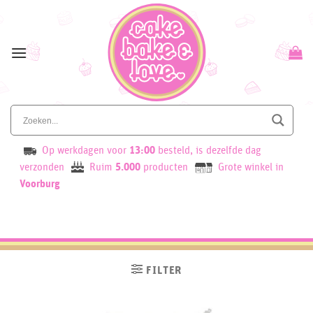
Skip
to
content
Op werkdagen voor
13:00
besteld, is dezelfde dag
verzonden
Ruim
5.000
producten
Grote winkel in
Voorburg
FILTER