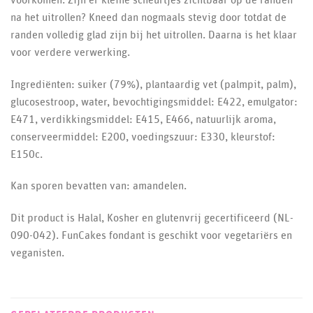
na het uitrollen? Kneed dan nogmaals stevig door totdat de
randen volledig glad zijn bij het uitrollen. Daarna is het klaar
voor verdere verwerking.
Ingrediënten: suiker (79%), plantaardig vet (palmpit, palm),
glucosestroop, water, bevochtigingsmiddel: E422, emulgator:
E471, verdikkingsmiddel: E415, E466, natuurlijk aroma,
conserveermiddel: E200, voedingszuur: E330, kleurstof:
E150c.
Kan sporen bevatten van: amandelen.
Dit product is Halal, Kosher en glutenvrij gecertificeerd (NL-
090-042). FunCakes fondant is geschikt voor vegetariërs en
veganisten.