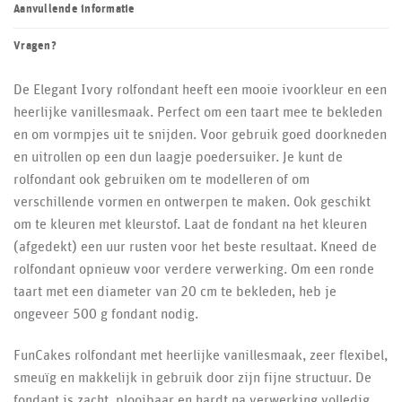
Aanvullende informatie
Vragen?
De Elegant Ivory rolfondant heeft een mooie ivoorkleur en een
heerlijke vanillesmaak. Perfect om een taart mee te bekleden
en om vormpjes uit te snijden. Voor gebruik goed doorkneden
en uitrollen op een dun laagje poedersuiker. Je kunt de
rolfondant ook gebruiken om te modelleren of om
verschillende vormen en ontwerpen te maken. Ook geschikt
om te kleuren met kleurstof. Laat de fondant na het kleuren
(afgedekt) een uur rusten voor het beste resultaat. Kneed de
rolfondant opnieuw voor verdere verwerking. Om een ronde
taart met een diameter van 20 cm te bekleden, heb je
ongeveer 500 g fondant nodig.
FunCakes rolfondant met heerlijke vanillesmaak, zeer flexibel,
smeuïg en makkelijk in gebruik door zijn fijne structuur. De
fondant is zacht, plooibaar en hardt na verwerking volledig