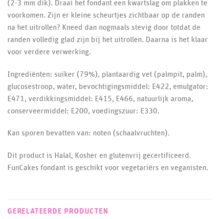
(2-3 mm dik). Draai het fondant een kwartslag om plakken te
voorkomen. Zijn er kleine scheurtjes zichtbaar op de randen
na het uitrollen? Kneed dan nogmaals stevig door totdat de
randen volledig glad zijn bij het uitrollen. Daarna is het klaar
voor verdere verwerking.
Ingrediënten: suiker (79%), plantaardig vet (palmpit, palm),
glucosestroop, water, bevochtigingsmiddel: E422, emulgator:
E471, verdikkingsmiddel: E415, E466, natuurlijk aroma,
conserveermiddel: E200, voedingszuur: E330.
Kan sporen bevatten van: noten (schaalvruchten).
Dit product is Halal, Kosher en glutenvrij gecertificeerd.
FunCakes fondant is geschikt voor vegetariërs en veganisten.
GERELATEERDE PRODUCTEN