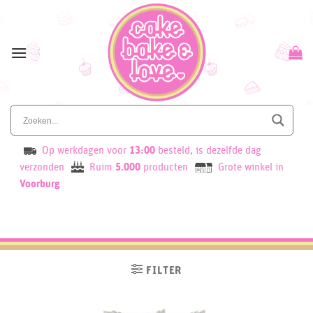
Skip
to
content
Op werkdagen voor
13:00
besteld, is dezelfde dag
verzonden
Ruim
5.000
producten
Grote winkel in
Voorburg
FILTER