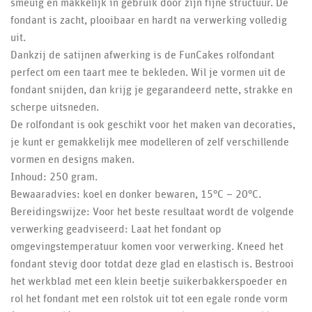
smeuïg en makkelijk in gebruik door zijn fijne structuur. De
fondant is zacht, plooibaar en hardt na verwerking volledig
uit.
Dankzij de satijnen afwerking is de FunCakes rolfondant
perfect om een taart mee te bekleden. Wil je vormen uit de
fondant snijden, dan krijg je gegarandeerd nette, strakke en
scherpe uitsneden.
De rolfondant is ook geschikt voor het maken van decoraties,
je kunt er gemakkelijk mee modelleren of zelf verschillende
vormen en designs maken.
Inhoud: 250 gram.
Bewaaradvies: koel en donker bewaren, 15°C – 20°C.
Bereidingswijze: Voor het beste resultaat wordt de volgende
verwerking geadviseerd: Laat het fondant op
omgevingstemperatuur komen voor verwerking. Kneed het
fondant stevig door totdat deze glad en elastisch is. Bestrooi
het werkblad met een klein beetje suikerbakkerspoeder en
rol het fondant met een rolstok uit tot een egale ronde vorm