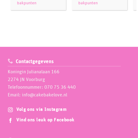
bakpunten
bakpunten
Contactgegevens
Koningin Julianalaan 166
2274 JN Voorburg
Telefoonnummer: 070 75 36 440
Email: info@cakebakelove.nl
Volg ons via Instagram
Vind ons leuk op Facebook