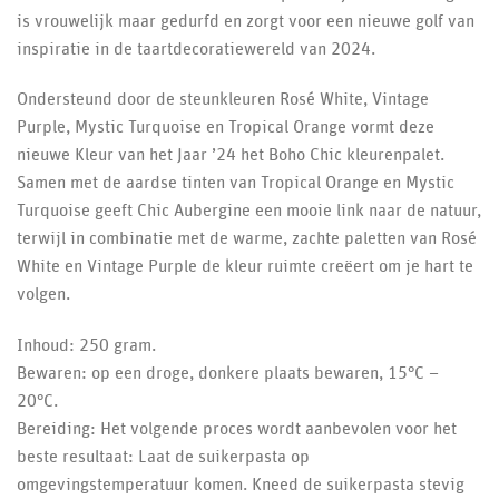
is vrouwelijk maar gedurfd en zorgt voor een nieuwe golf van
inspiratie in de taartdecoratiewereld van 2024.
Ondersteund door de steunkleuren Rosé White, Vintage
Purple, Mystic Turquoise en Tropical Orange vormt deze
nieuwe Kleur van het Jaar ’24 het Boho Chic kleurenpalet.
Samen met de aardse tinten van Tropical Orange en Mystic
Turquoise geeft Chic Aubergine een mooie link naar de natuur,
terwijl in combinatie met de warme, zachte paletten van Rosé
White en Vintage Purple de kleur ruimte creëert om je hart te
volgen.
Inhoud: 250 gram.
Bewaren: op een droge, donkere plaats bewaren, 15°C –
20°C.
Bereiding: Het volgende proces wordt aanbevolen voor het
beste resultaat: Laat de suikerpasta op
omgevingstemperatuur komen. Kneed de suikerpasta stevig