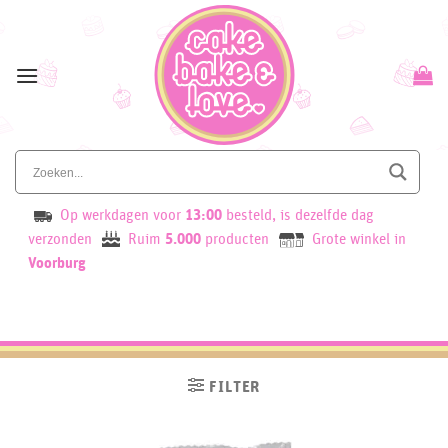
Skip
to
content
Op werkdagen voor
13:00
besteld, is dezelfde dag
verzonden
Ruim
5.000
producten
Grote winkel in
Voorburg
FILTER