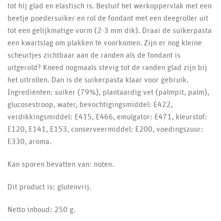
tot hij glad en elastisch is. Bestuif het werkoppervlak met een
beetje poedersuiker en rol de fondant met een deegroller uit
tot een gelijkmatige vorm (2-3 mm dik). Draai de suikerpasta
een kwartslag om plakken te voorkomen. Zijn er nog kleine
scheurtjes zichtbaar aan de randen als de fondant is
uitgerold? Kneed nogmaals stevig tot de randen glad zijn bij
het uitrollen. Dan is de suikerpasta klaar voor gebruik.
Ingrediënten: suiker (79%), plantaardig vet (palmpit, palm),
glucosestroop, water, bevochtigingsmiddel: E422,
verdikkingsmiddel: E415, E466, emulgator: E471, kleurstof:
E120, E141, E153, conserveermiddel: E200, voedingszuur:
E330, aroma.
Kan sporen bevatten van: noten.
Dit product is: glutenvrij.
Netto inhoud: 250 g.