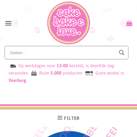
Skip
to
content
Op werkdagen voor
13:00
besteld, is dezelfde dag
verzonden
Ruim
5.000
producten
Grote winkel in
Voorburg
FILTER