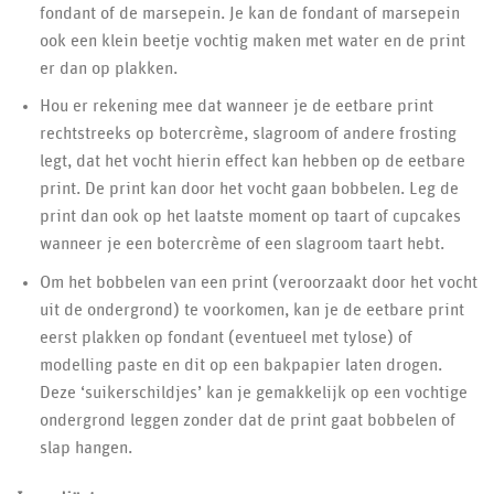
fondant of de marsepein. Je kan de fondant of marsepein
ook een klein beetje vochtig maken met water en de print
er dan op plakken.
Hou er rekening mee dat wanneer je de eetbare print
rechtstreeks op botercrème, slagroom of andere frosting
legt, dat het vocht hierin effect kan hebben op de eetbare
print. De print kan door het vocht gaan bobbelen. Leg de
print dan ook op het laatste moment op taart of cupcakes
wanneer je een botercrème of een slagroom taart hebt.
Om het bobbelen van een print (veroorzaakt door het vocht
uit de ondergrond) te voorkomen, kan je de eetbare print
eerst plakken op fondant (eventueel met tylose) of
modelling paste en dit op een bakpapier laten drogen.
Deze ‘suikerschildjes’ kan je gemakkelijk op een vochtige
ondergrond leggen zonder dat de print gaat bobbelen of
slap hangen.