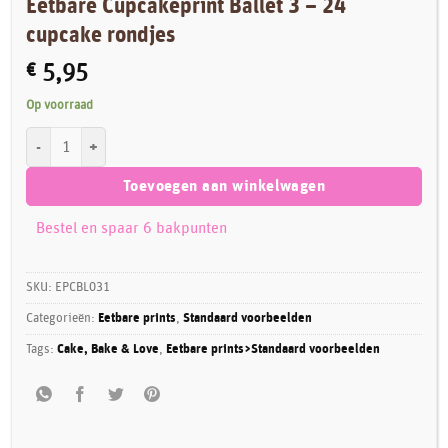
Eetbare Cupcakeprint Ballet 3 – 24
cupcake rondjes
€
5,95
Op voorraad
Eetbare Cupcakeprint Ballet 3 - 24 cupcake rondjes aantal
Toevoegen aan winkelwagen
Bestel en spaar 6 bakpunten
SKU:
EPCBL031
Categorieën:
Eetbare prints
,
Standaard voorbeelden
Tags:
Cake, Bake & Love
,
Eetbare prints>Standaard voorbeelden