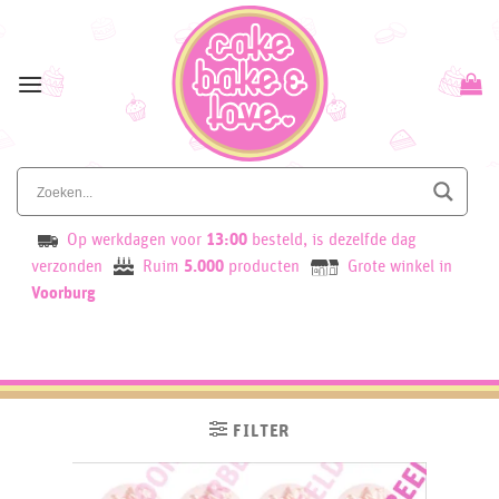
Skip
to
content
Op werkdagen voor
13:00
besteld, is dezelfde dag
verzonden
Ruim
5.000
producten
Grote winkel in
Voorburg
FILTER