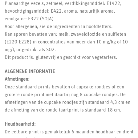
Planaardige vezels, zetmeel, verdikkingsmiddel: E1422,
bevochtigingsmiddel: E422, aroma, natuurlijk aroma,
emulgator: E322 (SOJA).
Voor allergenen, zie de ingrediënten in hoofdletters.
Kan sporen bevatten van: melk, zwaveldioxide en sulfieten
(E220-E228) in concentraties van meer dan 10 mg/kg of 10
mg/l, uitgedrukt als SO2.
Dit product is: glutenvrij en geschikt voor vegetariërs.
ALGEMENE INFORMATIE
Afmetingen:
Onze standaard prints bevatten of cupcake rondjes of een
grotere ronde print met daarbij nog 8 cupcake rondjes. De
afmetingen van de cupcake rondjes zijn standaard 4,3 cm en
de afmeting van de ronde taartprint is standaard 18 cm.
Houdbaarheid:
De eetbare print is gemakkelijk 6 maanden houdbaar en dient