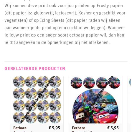
Wij kunnen deze print ook voor jou printen op Frosty papier
(dit papier is: glutenvrij, lactosevrij, Kosher en geschikt voor
veganisten) of op Icing Sheets (dit papier raden wij alleen
aan wanneer je de print op een cocktail wil leggen). Wanneer
je jouw print op een ander soort eetbaar papier wil, dan kan
je dit aangeven in de opmerkingen bij het afrekenen.
GERELATEERDE PRODUCTEN
Eetbare
Eetbare
€
5,95
€
5,95