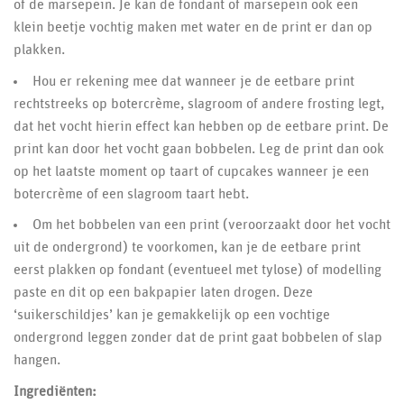
of de marsepein. Je kan de fondant of marsepein ook een
klein beetje vochtig maken met water en de print er dan op
plakken.
Hou er rekening mee dat wanneer je de eetbare print
rechtstreeks op botercrème, slagroom of andere frosting legt,
dat het vocht hierin effect kan hebben op de eetbare print. De
print kan door het vocht gaan bobbelen. Leg de print dan ook
op het laatste moment op taart of cupcakes wanneer je een
botercrème of een slagroom taart hebt.
Om het bobbelen van een print (veroorzaakt door het vocht
uit de ondergrond) te voorkomen, kan je de eetbare print
eerst plakken op fondant (eventueel met tylose) of modelling
paste en dit op een bakpapier laten drogen. Deze
‘suikerschildjes’ kan je gemakkelijk op een vochtige
ondergrond leggen zonder dat de print gaat bobbelen of slap
hangen.
Ingrediënten: