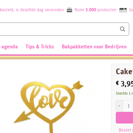
besteld, is dezelfde dag verzonden
Ruim
5.000
producten
Gr
 agenda
Tips & Tricks
Bakpakketten voor Bedrijven
Cake
€
3,9
Slechts 1 
Caketoppe
Bestel