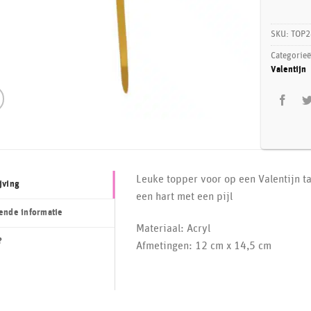
SKU:
TOP2
Categorie
Valentijn
Leuke topper voor op een Valentijn t
jving
een hart met een pijl
ende informatie
Materiaal: Acryl
?
Afmetingen: 12 cm x 14,5 cm