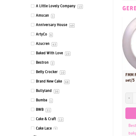
Eetbare prints
A Little Lovely Company
GER
15
Fondant, Icing & Marsepein
Amscan
1
Gepersonaliseerde Taarttoppers
Anniversary House
49
Gereedschappen & Materialen
ArtyCo
6
Icing
Azucren
43
Impressie en Embossing matten &
Baked With Love
23
stempels
Bestron
2
Ingrediënten
Betty Crocker
10
FMM R
Isomalt
set/5
Brand New Cake
68
Kleurstoffen
Bullyland
36
FMM Ro
Siliconen mallen
Bumba
1
Smaakstoffen
BWB
31
Standaards
Cake & Craft
13
Best
Stencils
Cake Lace
3
bak
Sugar Press