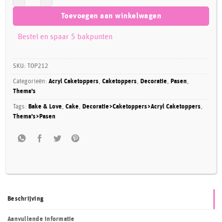
Toevoegen aan winkelwagen
Bestel en spaar 5 bakpunten
SKU:
TOP212
Categorieën:
Acryl Caketoppers
,
Caketoppers
,
Decoratie
,
Pasen
,
Thema's
Tags:
Bake & Love
,
Cake
,
Decoratie>Caketoppers>Acryl Caketoppers
,
Thema's>Pasen
Beschrijving
Aanvullende informatie