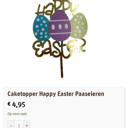
Caketopper Happy Easter Paaseieren
€
4,95
Op voorraad
Caketopper Happy Easter Paaseieren aantal