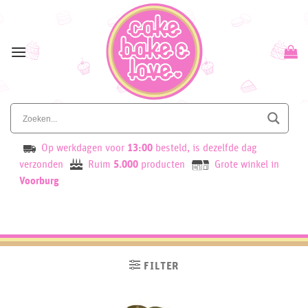
Skip
to
content
Op werkdagen voor
13:00
besteld, is dezelfde dag
verzonden
Ruim
5.000
producten
Grote winkel in
Voorburg
FILTER