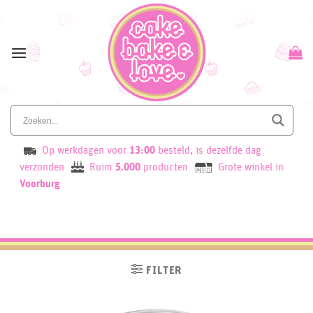
Skip
to
content
Op werkdagen voor
13:00
besteld, is dezelfde dag
verzonden
Ruim
5.000
producten
Grote winkel in
Voorburg
FILTER