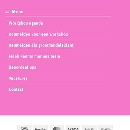
Menu
Workshop agenda
Aanmelden voor een workshop
Aanmelden als groothandelsklant
Maak kennis met ons team
Beoordeel ons
Vacatures
Contact
IDeal
PayPal
MasterCard
Visa
Cash
Bank