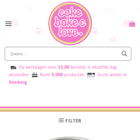
Skip
to
content
Op werkdagen voor
13:00
besteld, is dezelfde dag
verzonden
Ruim
5.000
producten
Grote winkel in
Voorburg
FILTER