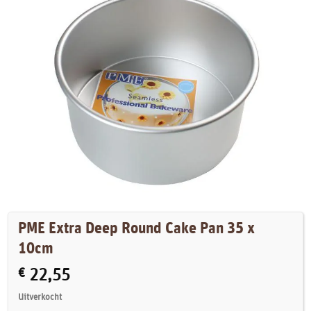
PME Extra Deep Round Cake Pan 35 x
10cm
€
22,55
Uitverkocht