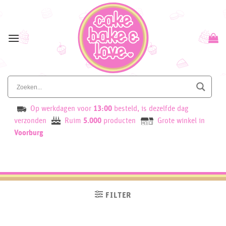
Skip
to
content
Op werkdagen voor
13:00
besteld, is dezelfde dag
verzonden
Ruim
5.000
producten
Grote winkel in
Voorburg
FILTER