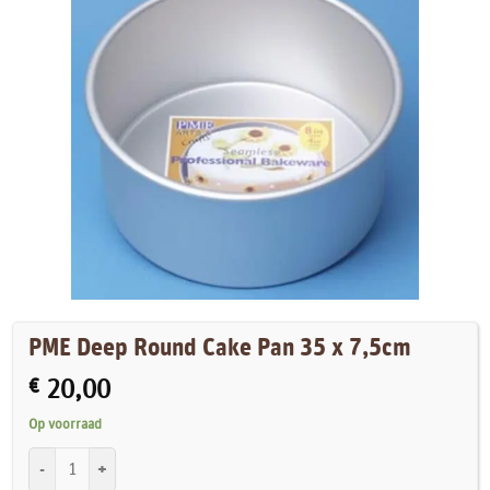
PME Deep Round Cake Pan 35 x 7,5cm
€
20,00
Op voorraad
PME Deep Round Cake Pan 35 x 7,5cm aantal