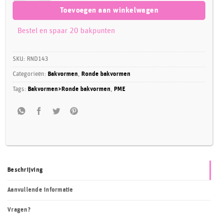
Toevoegen aan winkelwagen
Bestel en spaar 20 bakpunten
SKU:
RND143
Categorieën:
Bakvormen
,
Ronde bakvormen
Tags:
Bakvormen>Ronde bakvormen
,
PME
Beschrijving
Aanvullende informatie
Vragen?