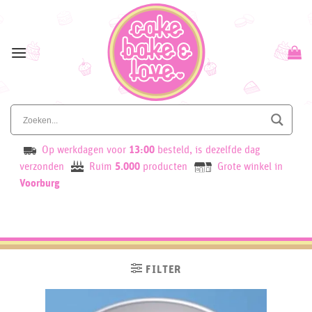
Skip
to
content
Op werkdagen voor
13:00
besteld, is dezelfde dag
verzonden
Ruim
5.000
producten
Grote winkel in
Voorburg
FILTER