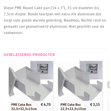
Diepe PME Round Cake pan (14 x 3″), 35 cm diameter bij
7,5cm diepte. Ronde taartpan met extra dik aluminium dat
zorgt voor goede warmte geleiding. Naadloos, Rechte rand en
gemaakt van geanodiseerd aluminium. Niet geschikt voor de
vaatwasser.
GERELATEERDE PRODUCTEN
PME Cake Box
PME Cake Box
€
4,70
€
3,15
32,5×32,5x15cm
22,5×22,5x15cm