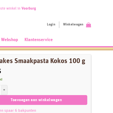
ote winkel in
Voorburg
Login
Winkelwagen
Webshop
Klantenservice
akes Smaakpasta Kokos 100 g
5
ad
Smaakpasta Kokos 100 g aantal
Toevoegen aan winkelwagen
 en spaar 6 bakpunten