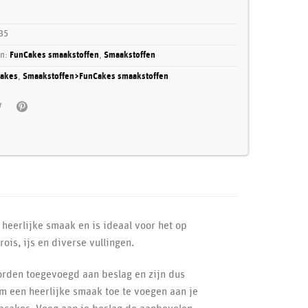
35
ën:
FunCakes smaakstoffen
,
Smaakstoffen
akes
,
Smaakstoffen>FunCakes smaakstoffen
eerlijke smaak en is ideaal voor het op
is, ijs en diverse vullingen.
rden toegevoegd aan beslag en zijn dus
m een heerlijke smaak toe te voegen aan je