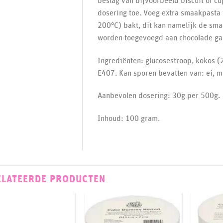
beslag van bijvoorbeeld biscuit of c
dosering toe. Voeg extra smaakpasta 
200°C) bakt, dit kan namelijk de sm
worden toegevoegd aan chocolade ga
Ingrediënten: glucosestroop, kokos (
E407. Kan sporen bevatten van: ei, m
Aanbevolen dosering: 30g per 500g.
Inhoud: 100 gram.
ELATEERDE PRODUCTEN