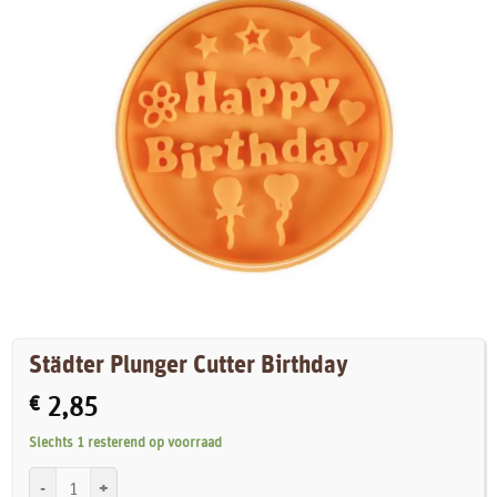
Städter Plunger Cutter Birthday
€
2,85
Slechts 1 resterend op voorraad
Städter Plunger Cutter Birthday aantal