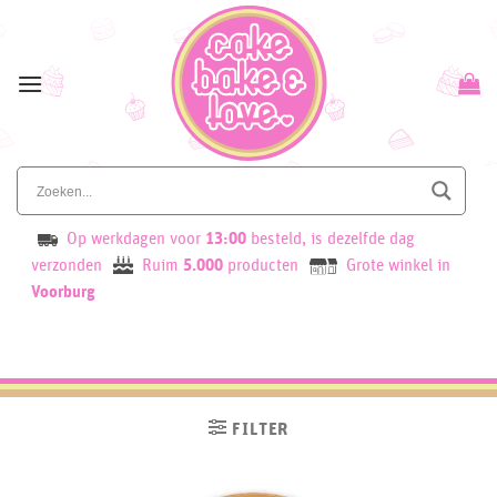
Skip
to
content
Op werkdagen voor
13:00
besteld, is dezelfde dag
verzonden
Ruim
5.000
producten
Grote winkel in
Voorburg
FILTER