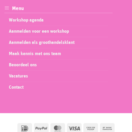
Menu
Workshop agenda
Aanmelden voor een workshop
Aanmelden als groothandelsklant
Maak kennis met ons team
Beoordeel ons
Vacatures
Contact
IDeal
PayPal
MasterCard
Visa
Cash
Bank