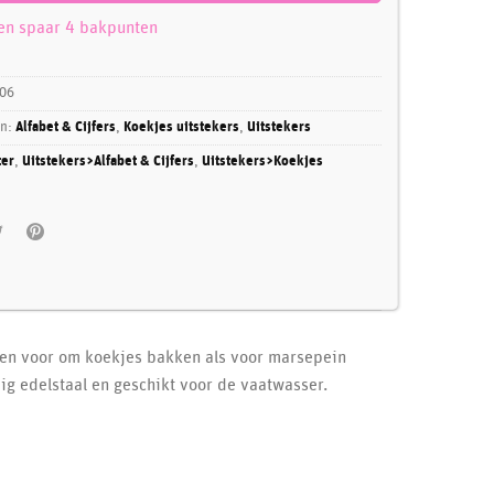
 en spaar 4 bakpunten
06
ën:
Alfabet & Cijfers
,
Koekjes uitstekers
,
Uitstekers
ter
,
Uitstekers>Alfabet & Cijfers
,
Uitstekers>Koekjes
iken voor om koekjes bakken als voor marsepein
ig edelstaal en geschikt voor de vaatwasser.