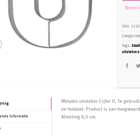
Bestel
SKU:
1132
Categorie
Tags:
Stad
uitstekers
Metalen uitsteker Cijfer 0. Te gebru
jving
en fondant. Product is van hoogwaard
ende informatie
Afmeting 6,5 cm.
?