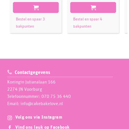
Bestel en spaar 3
Bestel en spaar 4
bakpunten
bakpunten
Contactgegevens
Koningin Julianalaan 166
2274 JN Voorburg
Telefoonnummer: 070 75 36 440
Email: info@cakebakelove.nl
Volg ons via Instagram
Vind ons leuk op Facebook