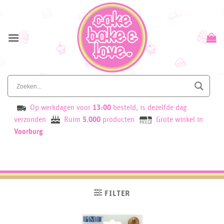
Skip
to
content
Op werkdagen voor
13:00
besteld, is dezelfde dag
verzonden
Ruim
5.000
producten
Grote winkel in
Voorburg
FILTER