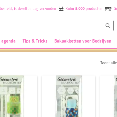
besteld, is dezelfde dag verzonden
Ruim
5.000
producten
Gr
 agenda
Tips & Tricks
Bakpakketten voor Bedrijven
Toont all