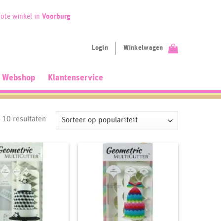
ote winkel in
Voorburg
Login
Winkelwagen
Webshop
Klantenservice
Gesorteerd
e 10 resultaten
op
populariteit