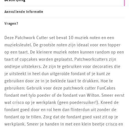
Beschrijving
Aanvullende informatie
Vragen?
Deze Patchwork Cutter set bevat 10 muziek noten en een
muzieksleutel. De grootste noten zijn ideaal voor een topper
op een taart. De kleinere muziek noten kunnen random op een
taart of cupcakes worden geplaatst. Patchworkcutters zijn
ondiepe uitstekers. Ze zijn te gebruiken voor decoraties die
je uitsteekt in heel dun uitgerolde fondant of je kunt ze
gebruiken door ze in je beklede taart te drukken. Hoe te
gebruiken: Gebruik voor deze patchwork cutter FunCakes
fondant met tylo poeder of de fondant van Wilton. Smeer eerst
wat crisco op je werkplank (geen poedersuiker!). Kneed de
fondant goed door en rol hem dan flinterdun uit zonder de
fondant op te tillen. Zorg dat de fondant goed vast zit op je
werkplank. Smeer je handen in met een klein beetje crisco en