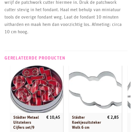
wrijf de patchwork cutter hiermee in. Druk de patchwork
cutter stevig in het fondant. Haal met behulp van miniatuur
tools de overige fondant weg. Laat de fondant 10 minuten
uitharden en maak hem dan voorzichtig los. Afmeting: circa
10 cm hoog.
GERELATEERDE PRODUCTEN
Städter Metaal
Städter
€
10,45
€
2,85
Uitstekers
Koekjesuitsteker
Cijfers set/9
Wolk 6 cm