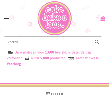
Skip
to
content
Op werkdagen voor
13:00
besteld, is dezelfde dag
verzonden
Ruim
5.000
producten
Grote winkel in
Voorburg
FILTER